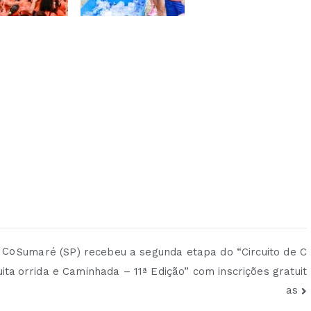
 Co
Sumaré (SP) recebeu a segunda etapa do “Circuito de C
orrida e Caminhada – 11ª Edição” com inscrições gratuit
ita
as