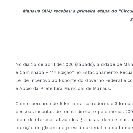
Manaus (AM) recebeu a primeira etapa do “Circui
g
No dia 25 de abril de 2026 (sábado), a cidade de Ma
e Caminhada – 11ª Edição” no Estacionamento Recua
Lei de Incentivo ao Esporte do Governo Federal e co
e Apoio da Prefeitura Municipal de Manaus.
Com o percurso de 5 km para corredores e 3 km par
pessoas inscritas de forma direta, e pelo menos 200
além de oferecer atividades gratuitas, dentre elas: 
aferição de glicemia e pressão arterial, como tamb