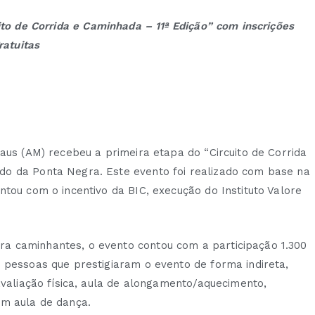
to de Corrida e Caminhada – 11ª Edição” com inscrições
ratuitas
naus (AM) recebeu a primeira etapa do “Circuito de Corrida
do da Ponta Negra. Este evento foi realizado com base na
ntou com o incentivo da BIC, execução do Instituto Valore
a caminhantes, o evento contou com a participação 1.300
 pessoas que prestigiaram o evento de forma indireta,
avaliação física, aula de alongamento/aquecimento,
ém aula de dança.