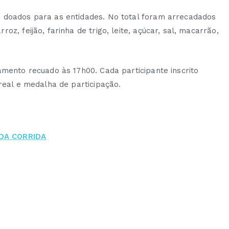
s doados para as entidades. No total foram arrecadados
z, feijão, farinha de trigo, leite, açúcar, sal, macarrão,
amento recuado às 17h00. Cada participante inscrito
ereal e medalha de participação.
 DA CORRIDA