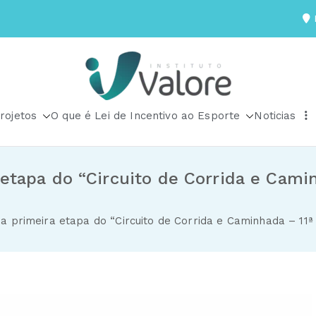
R
Instituto Valore
rojetos
O que é Lei de Incentivo ao Esporte
Noticias
etapa do “Circuito de Corrida e Cami
 primeira etapa do “Circuito de Corrida e Caminhada – 11ª 