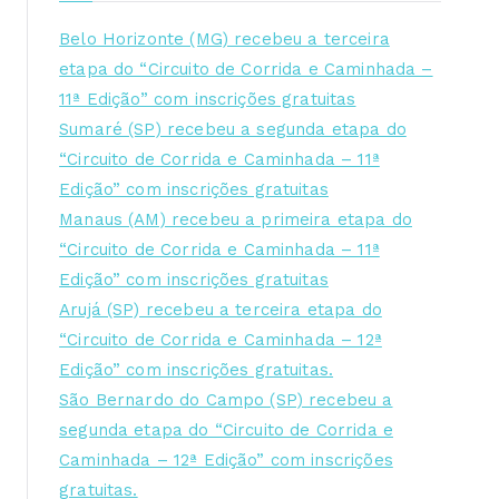
Belo Horizonte (MG) recebeu a terceira
etapa do “Circuito de Corrida e Caminhada –
11ª Edição” com inscrições gratuitas
Sumaré (SP) recebeu a segunda etapa do
“Circuito de Corrida e Caminhada – 11ª
Edição” com inscrições gratuitas
Manaus (AM) recebeu a primeira etapa do
“Circuito de Corrida e Caminhada – 11ª
Edição” com inscrições gratuitas
Arujá (SP) recebeu a terceira etapa do
“Circuito de Corrida e Caminhada – 12ª
Edição” com inscrições gratuitas.
São Bernardo do Campo (SP) recebeu a
segunda etapa do “Circuito de Corrida e
Caminhada – 12ª Edição” com inscrições
gratuitas.