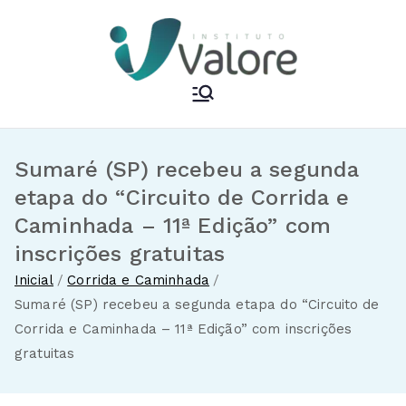
Pular
para
o
conteúdo
Instituto Valore
Sumaré (SP) recebeu a segunda
etapa do “Circuito de Corrida e
Caminhada – 11ª Edição” com
inscrições gratuitas
Inicial
Corrida e Caminhada
Sumaré (SP) recebeu a segunda etapa do “Circuito de
Corrida e Caminhada – 11ª Edição” com inscrições
gratuitas