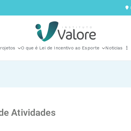
R
Instituto Valore
rojetos
O que é Lei de Incentivo ao Esporte
Noticias
 de Atividades