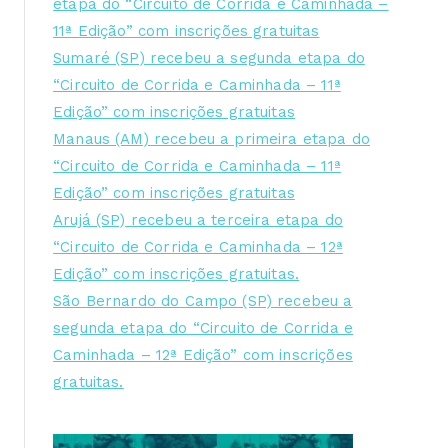
etapa do “Circuito de Corrida e Caminhada –
11ª Edição” com inscrições gratuitas
Sumaré (SP) recebeu a segunda etapa do
“Circuito de Corrida e Caminhada – 11ª
Edição” com inscrições gratuitas
Manaus (AM) recebeu a primeira etapa do
“Circuito de Corrida e Caminhada – 11ª
Edição” com inscrições gratuitas
Arujá (SP) recebeu a terceira etapa do
“Circuito de Corrida e Caminhada – 12ª
Edição” com inscrições gratuitas.
São Bernardo do Campo (SP) recebeu a
segunda etapa do “Circuito de Corrida e
Caminhada – 12ª Edição” com inscrições
gratuitas.