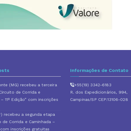
osts
Informações de Contato
onte (MG) recebeu a terceira
+55(19) 3342-6183
ircuito de Corrida e
R. dos Expedicionários, 994,
– 11ª Edição” com inscrições
Campinas/SP CEP:13106-028
) recebeu a segunda etapa
to de Corrida e Caminhada –
 com inscrições gratuitas