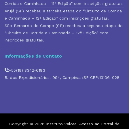
Corrida e Caminhada – 11ª Edição” com inscrições gratuitas
Arujá (SP) recebeu a terceira etapa do “Circuito de Corrida
e Caminhada – 12ª Edição” com inscrições gratuitas.
São Bernardo do Campo (SP) recebeu a segunda etapa do
“Circuito de Corrida e Caminhada – 12ª Edição” com
inscrições gratuitas.
Informações de Contato
+55(19) 3342-6183
R. dos Expedicionários, 994, Campinas/SP CEP:13106-028
Copyright © 2026
Instituto Valore
.
Acesso ao Portal de